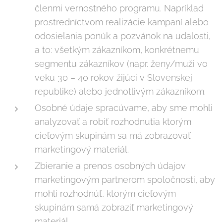
členmi vernostného programu. Napríklad
prostredníctvom realizácie kampaní alebo
odosielania ponúk a pozvánok na udalosti,
a to: všetkým zákazníkom, konkrétnemu
segmentu zákazníkov (napr. ženy/muži vo
veku 30 – 40 rokov žijúci v Slovenskej
republike) alebo jednotlivým zákazníkom.
Osobné údaje spracúvame, aby sme mohli
analyzovať a robiť rozhodnutia ktorým
cieľovým skupinám sa má zobrazovať
marketingový materiál.
Zbieranie a prenos osobných údajov
marketingovým partnerom spoločnosti, aby
mohli rozhodnúť, ktorým cieľovým
skupinám samá zobraziť marketingový
materiál.