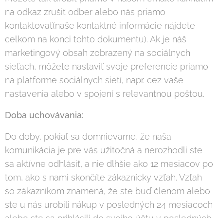
na odkaz zrušiť odber alebo nás priamo
kontaktovať(naše kontaktné informácie nájdete
celkom na konci tohto dokumentu). Ak je náš
marketingový obsah zobrazený na sociálnych
sieťach, môžete nastaviť svoje preferencie priamo
na platforme sociálnych sietí, napr. cez vaše
nastavenia alebo v spojení s relevantnou poštou.
Doba uchovávania:
Do doby, pokiaľ sa domnievame, že naša
komunikácia je pre vás užitočná a nerozhodli ste
sa aktívne odhlásiť, a nie dlhšie ako 12 mesiacov po
tom, ako s nami skončíte zákaznícky vzťah. Vzťah
so zákazníkom znamená, že ste buď členom alebo
ste u nás urobili nákup v posledných 24 mesiacoch