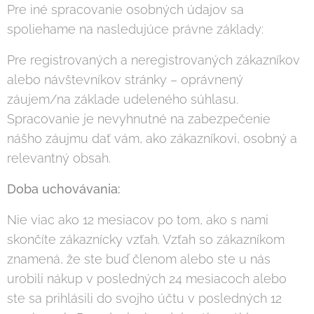
Pre iné spracovanie osobných údajov sa
spoliehame na nasledujúce právne základy:
Pre registrovaných a neregistrovaných zákazníkov
alebo návštevníkov stránky – oprávnený
záujem/na základe udeleného súhlasu.
Spracovanie je nevyhnutné na zabezpečenie
nášho záujmu dať vám, ako zákazníkovi, osobný a
relevantný obsah.
Doba uchovávania:
Nie viac ako 12 mesiacov po tom, ako s nami
skončíte zákaznícky vzťah. Vzťah so zákazníkom
znamená, že ste buď členom alebo ste u nás
urobili nákup v posledných 24 mesiacoch alebo
ste sa prihlásili do svojho účtu v posledných 12