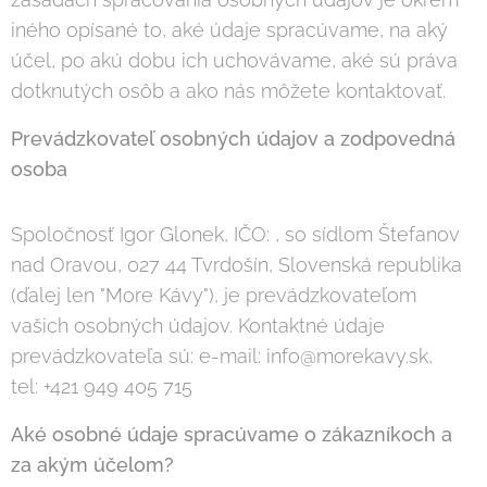
iného opísané to, aké údaje spracúvame, na aký
účel, po akú dobu ich uchovávame, aké sú práva
dotknutých osôb a ako nás môžete kontaktovať.
Prevádzkovateľ osobných údajov a zodpovedná
osoba
Spoločnosť Igor Glonek, IČO: , so sídlom Štefanov
nad Oravou, 027 44 Tvrdošín, Slovenská republika
(ďalej len "More Kávy"), je prevádzkovateľom
vašich osobných údajov. Kontaktné údaje
prevádzkovateľa sú: e-mail: info@morekavy.sk,
tel: +421 949 405 715
Aké osobné údaje spracúvame o zákazníkoch a
za akým účelom?