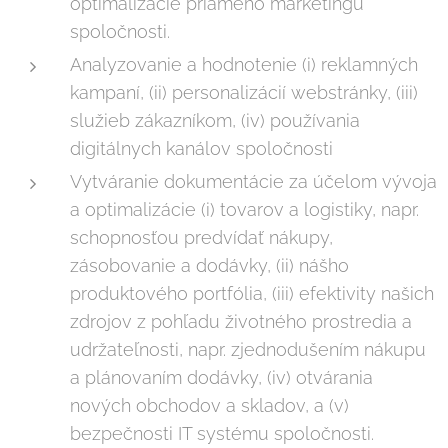
optimalizácie priameho marketingu
spoločnosti.
Analyzovanie a hodnotenie (i) reklamných
kampaní, (ii) personalizácií webstránky, (iii)
služieb zákazníkom, (iv) používania
digitálnych kanálov spoločnosti
Vytváranie dokumentácie za účelom vývoja
a optimalizácie (i) tovarov a logistiky, napr.
schopnosťou predvídať nákupy,
zásobovanie a dodávky, (ii) nášho
produktového portfólia, (iii) efektivity našich
zdrojov z pohľadu životného prostredia a
udržateľnosti, napr. zjednodušením nákupu
a plánovaním dodávky, (iv) otvárania
nových obchodov a skladov, a (v)
bezpečnosti IT systému spoločnosti.