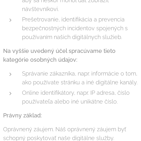
aby sa neskôr mohol dať zobraziť
návštevníkovi.
Prešetrovanie, identifikácia a prevencia
bezpečnostných incidentov spojených s
používaním našich digitálnych služieb.
Na vyššie uvedený účel spracúvame tieto
kategórie osobných údajov:
Správanie zákazníka, napr. informácie o tom,
ako používate stránku a iné digitálne kanály.
Online identifikátory, napr. IP adresa, číslo
používateľa alebo iné unikátne číslo.
Právny základ:
Oprávnený záujem. Náš oprávnený záujem byť
schopný poskytovať naše digitálne služby.