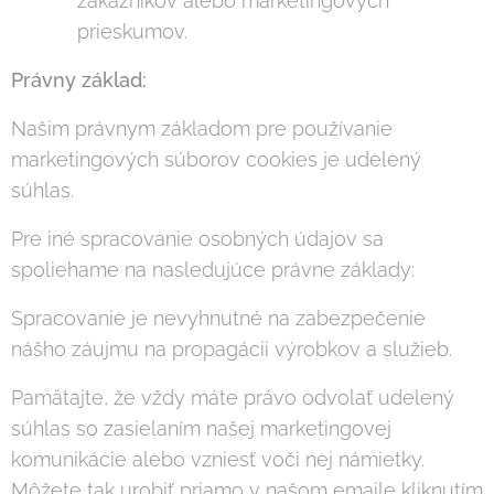
zákazníkov alebo marketingových
prieskumov.
Právny základ:
Našim právnym základom pre používanie
marketingových súborov cookies je udelený
súhlas.
Pre iné spracovanie osobných údajov sa
spoliehame na nasledujúce právne základy:
Spracovanie je nevyhnutné na zabezpečenie
nášho záujmu na propagácii výrobkov a služieb.
Pamätajte, že vždy máte právo odvolať udelený
súhlas so zasielaním našej marketingovej
komunikácie alebo vzniesť voči nej námietky.
Môžete tak urobiť priamo v našom emaile kliknutím