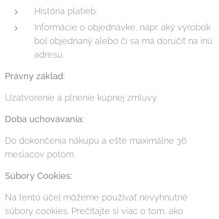
História platieb.
Informácie o objednávke, napr. aký výrobok
bol objednaný alebo či sa má doručiť na inú
adresu.
Právny základ:
Uzatvorenie a plnenie kúpnej zmluvy.
Doba uchovávania:
Do dokončenia nákupu a ešte maximálne 36
mesiacov potom.
Súbory Cookies:
Na tento účel môžeme používať nevyhnutné
súbory cookies. Prečítajte si viac o tom, ako