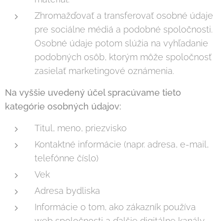
Zhromažďovať a transferovať osobné údaje
pre sociálne médiá a podobné spoločnosti.
Osobné údaje potom slúžia na vyhľadanie
podobných osôb, ktorým môže spoločnosť
zasielať marketingové oznámenia.
Na vyššie uvedený účel spracúvame tieto
kategórie osobných údajov:
Titul, meno, priezvisko
Kontaktné informácie (napr. adresa, e-mail,
telefónne číslo)
Vek
Adresa bydliska
Informácie o tom, ako zákazník používa
web spoločnosti a ďalšie digitálne kanály