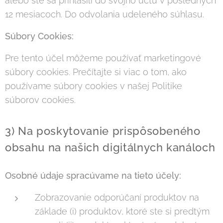
alebo ste sa prihlásili do svojho účtu v posledných
12 mesiacoch. Do odvolania udeleného súhlasu.
Súbory Cookies:
Pre tento účel môžeme používať marketingové
súbory cookies. Prečítajte si viac o tom, ako
používame súbory cookies v našej Politike
súborov cookies.
3) Na poskytovanie prispôsobeného
obsahu na našich digitálnych kanáloch
Osobné údaje spracúvame na tieto účely:
Zobrazovanie odporúčaní produktov na
základe (i) produktov, ktoré ste si predtým