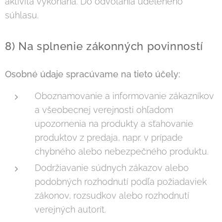
aktivita vykonaná. Do odvolania udeleného
súhlasu.
8) Na splnenie zákonných povinností
Osobné údaje spracúvame na tieto účely:
Oboznamovanie a informovanie zákazníkov
a všeobecnej verejnosti ohľadom
upozornenia na produkty a sťahovanie
produktov z predaja, napr. v prípade
chybného alebo nebezpečného produktu.
Dodržiavanie súdnych zákazov alebo
podobných rozhodnutí podľa požiadaviek
zákonov, rozsudkov alebo rozhodnutí
verejných autorít.