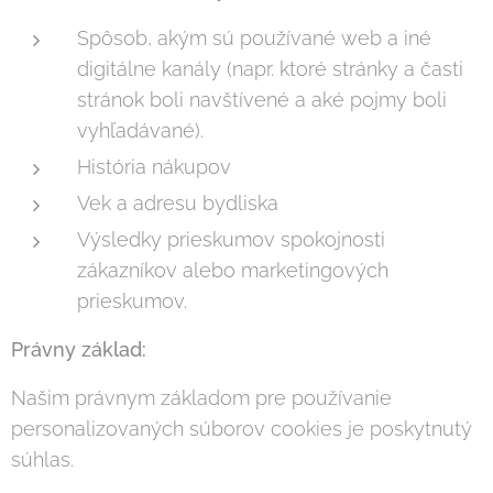
Spôsob, akým sú používané web a iné
digitálne kanály (napr. ktoré stránky a časti
stránok boli navštívené a aké pojmy boli
vyhľadávané).
História nákupov
Vek a adresu bydliska
Výsledky prieskumov spokojnosti
zákazníkov alebo marketingových
prieskumov.
Právny základ:
Našim právnym základom pre používanie
personalizovaných súborov cookies je poskytnutý
súhlas.