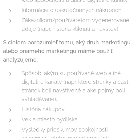
Informácie o uskutočnených nákupoch
Zákazníkom/používateľom vygenerované
údaje (napr. história kliknutí a návštev)
S cieľom porozumieť tomu, aký druh marketingu
alebo priameho marketingu máme použiť,
analyzujeme:
Spôsob, akým sú používané web a iné
digitálne kanály (napr. ktoré stránky a časti
stránok boli navštívené a aké pojmy boli
vyhľadávané).
História nákupov
Vek a miesto bydliska
Výsledky prieskumov spokojnosti