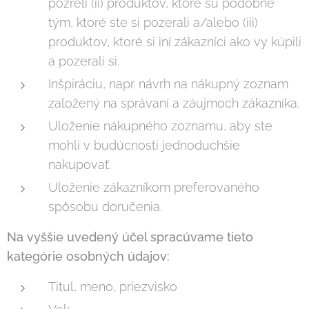
pozreli (ii) produktov, ktoré sú podobné
tým, ktoré ste si pozerali a/alebo (iii)
produktov, ktoré si iní zákazníci ako vy kúpili
a pozerali si.
Inšpiráciu, napr. návrh na nákupný zoznam
založený na správaní a záujmoch zákazníka.
Uloženie nákupného zoznamu, aby ste
mohli v budúcnosti jednoduchšie
nakupovať.
Uloženie zákazníkom preferovaného
spôsobu doručenia.
Na vyššie uvedený účel spracúvame tieto
kategórie osobných údajov:
Titul, meno, priezvisko