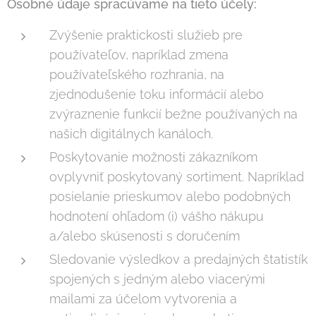
Osobné údaje spracúvame na tieto účely:
Zvýšenie praktickosti služieb pre
používateľov, napríklad zmena
používateľského rozhrania, na
zjednodušenie toku informácií alebo
zvýraznenie funkcií bežne používaných na
našich digitálnych kanáloch.
Poskytovanie možnosti zákazníkom
ovplyvniť poskytovaný sortiment. Napríklad
posielanie prieskumov alebo podobných
hodnotení ohľadom (i) vášho nákupu
a/alebo skúsenosti s doručením
Sledovanie výsledkov a predajných štatistík
spojených s jedným alebo viacerými
mailami za účelom vytvorenia a