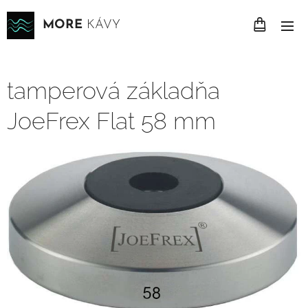
MORE
KÁVY
tamperová základňa
JoeFrex Flat 58 mm