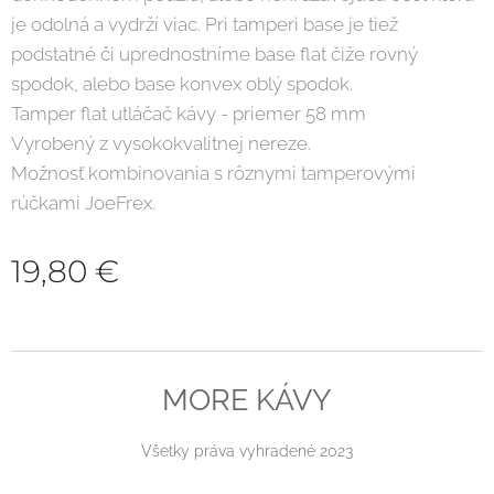
je odolná a vydrží viac. Pri tamperi base je tiež
podstatné či uprednostníme base flat čiže rovný
spodok, alebo base konvex oblý spodok.
Tamper flat utláčač kávy - priemer 58 mm
Vyrobený z vysokokvalitnej nereze.
Možnosť kombinovania s rôznymi tamperovými
rúčkami JoeFrex.
19,80
€
MORE KÁVY
Všetky práva vyhradené 2023