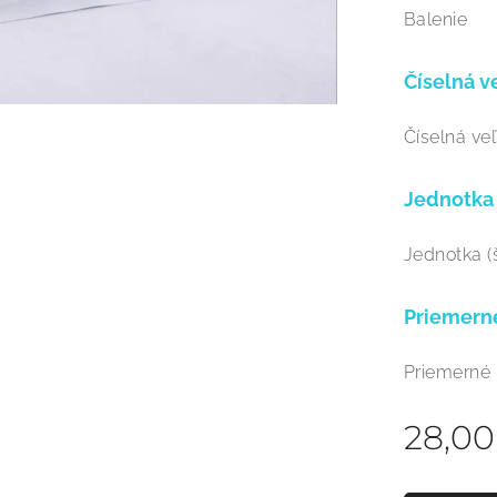
Balenie
Číselná v
Číselná veľ
Jednotka 
Jednotka (
Priemern
Priemerné
28,00