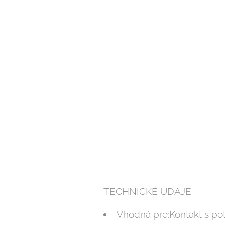
TECHNICKÉ ÚDAJE
Vhodná pre:Kontakt s po