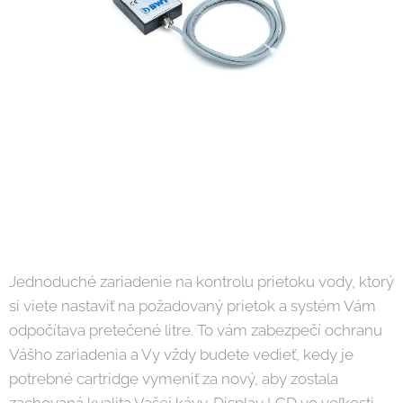
Jednoduché zariadenie na kontrolu prietoku vody, ktorý
si viete nastaviť na požadovaný prietok a systém Vám
odpočítava pretečené litre. To vám zabezpečí ochranu
Vášho zariadenia a Vy vždy budete vedieť, kedy je
potrebné cartridge vymeniť za nový, aby zostala
zachovaná kvalita Vašej kávy. Display LCD vo veľkosti