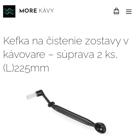
MORE
KÁVY
Kefka na čistenie zostavy v
kávovare – súprava 2 ks,
(L)225mm