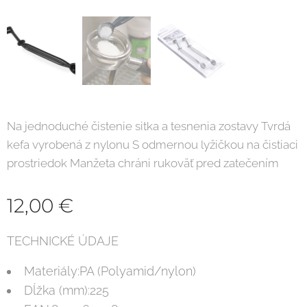
Na jednoduché čistenie sitka a tesnenia zostavy Tvrdá
kefa vyrobená z nylonu S odmernou lyžičkou na čistiaci
prostriedok Manžeta chráni rukoväť pred zatečením
12,00
€
TECHNICKÉ ÚDAJE
Materiály:PA (Polyamid/nylon)
Dĺžka (mm):225