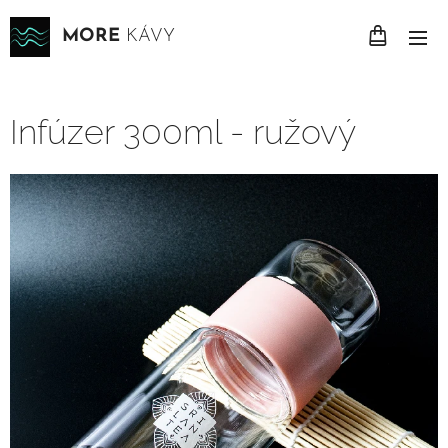
MORE
KÁVY
Infúzer 300ml - ružový