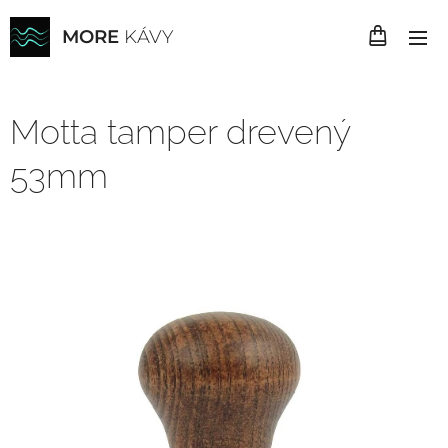
MORE
KÁVY
Motta tamper drevený
53mm