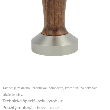
Tamper je základnou baristickou pomôckou, ktorá slúži na dokonalé
utlačenie kávy.
Technické špecifikácie výrobku
:
Použitý materiál
: drevo, nerez