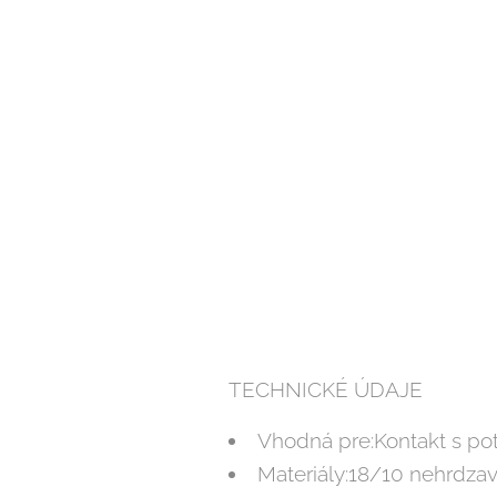
TECHNICKÉ ÚDAJE
Vhodná pre:Kontakt s po
Materiály:18/10 nehrdzav