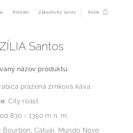
ia
Kontakt
Zákaznícky servis
Košík
ZÍLIA Santos
vaný názov produktu:
rabica pražená zrnková káva.
ie
: City roast
 od 830 - 1350 m n. m.
: Bourbon, Catuai, Mundo Novo