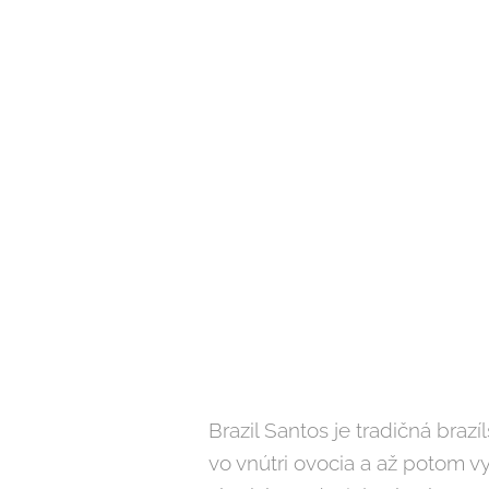
Brazil Santos je tradičná br
vo vnútri ovocia a až potom v