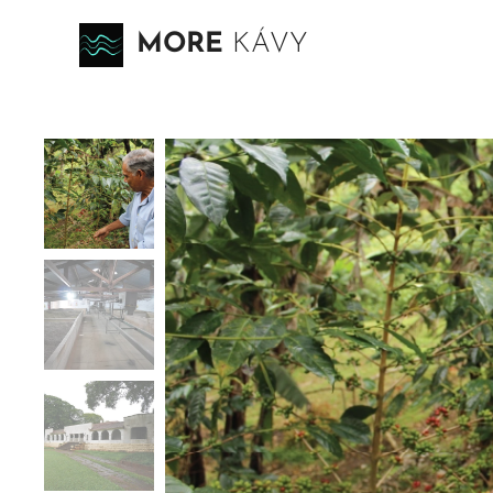
MORE
KÁVY